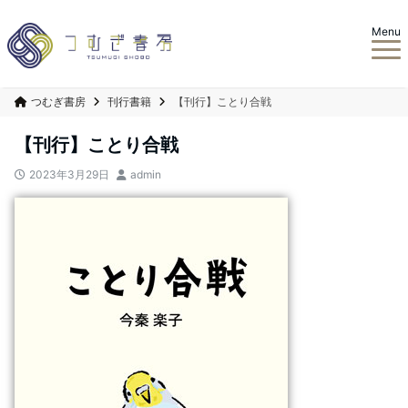
Menu
つむぎ書房
刊行書籍
【刊行】ことり合戦
【刊行】ことり合戦
2023年3月29日
admin