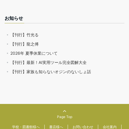
お知らせ
【刊行】竹光る
【刊行】龍之傅
2026年 夏季休業について
【刊行】最新！AI実用ツール完全図解大全
【刊行】家族も知らないオジンのないしょ話
Page Top
学校・図書館様へ
書店様へ
お問い合わせ
会社案内