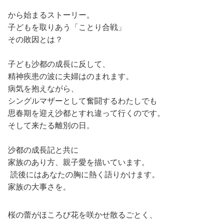
から始まるストーリー。
子どもを取りあう「ことり合戦」
その敗因とは？
子ども沙都の成長に反して、
精神疾患の波に夫婦はのまれます。
病気を抱えながら、
シングルマザーとして奮闘するわたしでも
思春期を迎え沙都とすれ違って行くのです。
そして来たる離別の日。
沙都の成長記と共に
家族のあり方、親子愛を描いています。
読後にはあなたの胸に熱く語りかけます。
家族の大事さを。
桜の蕾がほころび花を咲かせ散るごとく、