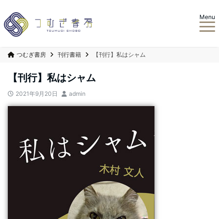
Menu
つむぎ書房
刊行書籍
【刊行】私はシャム
【刊行】私はシャム
2021年9月20日
admin