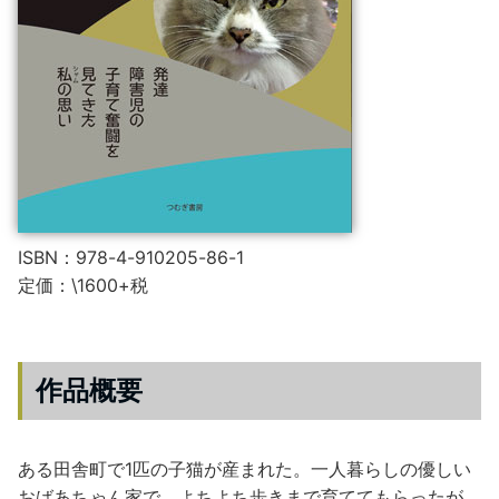
ISBN：978-4-910205-86-1
定価：\1600+税
作品概要
ある田舎町で1匹の子猫が産まれた。一人暮らしの優しい
おばあちゃん家で、よちよち歩きまで育ててもらったが、