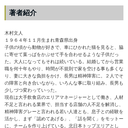
著者紹介
木村文人
１９６４年１１月生まれ青森県出身
子供の頃から動物が好きで、車にひかれた猫を見ると、脇
に寄せて葉っぱをかぶせて手を合わせるような子供だっ
た。大人になってもそれは続いている。結婚してから営業
職を何十年もやり、時間が不規則で家を空ける事も多くな
り、妻に大きな負担をかけ、長男は精神障害に。２人でそ
の障害と向き合いながら、いろんな事に取り組み、長男も
少しづつ変わっていった。
現在は大手飲食店のエリアマネージャーとして働き、人材
不足と言われる業界で、担当する店舗の人不足を解消し、
精神障害グレーと言われる若い人達とも、息子との経験を
活かし、まず「認めてあげる」、「話を聞く」をモットー
に、チームを作り上げている。北日本トップエリアとし