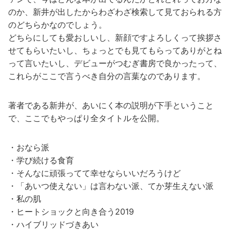
のか、新井が出したからわざわざ検索して見ておられる方
のどちらかなのでしょう。
どちらにしても愛おしいし、新顔ですよろしくって挨拶さ
せてもらいたいし、ちょっとでも見てもらってありがとね
って言いたいし、デビューがつむぎ書房で良かったって、
これらがここで言うべき自分の言葉なのであります。
著者である新井が、あいにく本の説明が下手ということ
で、ここでもやっぱり全タイトルを公開。
・おなら派
・学び続ける食育
・そんなに頑張ってて幸せならいいだろうけど
・「あいつ使えない」は言わない派、てか芽生えない派
・私の肌
・ヒートショックと向き合う2019
・ハイブリッドづきあい