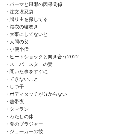
・パーマと風邪の因果関係
・注文堪忍袋
・贈り主を探してる
・浴衣の寝巻き
・大事にしてないと
・人間の父
・小便小僧
・ヒートショックと向き合う2022
・スーパースターの妻
・聞いた事をすぐに
・できないこと
・しつ子
・ボディタッチが分からない
・熱帯夜
・タマラン
・わたしの体
・夏のブラジャー
・ジョーカーの彼