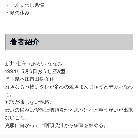
・ぶんまわし習慣
・頭の休み
著者紹介
新井 七海（あらい ななみ)
1994年5月6日おうし座A型
埼玉県本庄市出身在住
好きな食べ物はタレが多めの焼きまんじゅうとデカいなめ
こ。
冗談が通じない性格。
最近の悩みは慢性上咽頭炎かと思うけれど鼻うがいが出来
ないこと。
克服に向かって上咽頭洗浄から練習を始める。