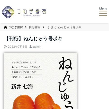
Menu
つむぎ書房
刊行書籍
【刊行】ねんじゅう骨ポキ
【刊行】ねんじゅう骨ポキ
2023年7月3日
admin