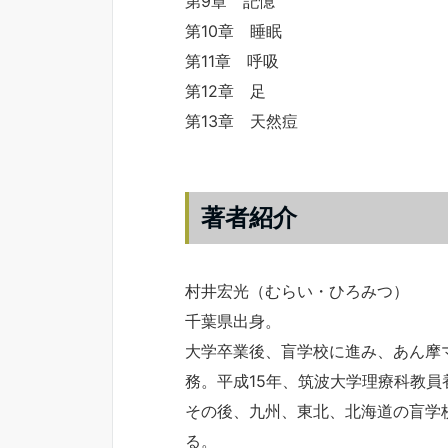
第9章 記憶
第10章 睡眠
第11章 呼吸
第12章 足
第13章 天然痘
著者紹介
村井宏光（むらい・ひろみつ）
千葉県出身。
大学卒業後、盲学校に進み、あん摩
務。平成15年、筑波大学理療科教員
その後、九州、東北、北海道の盲学
る。