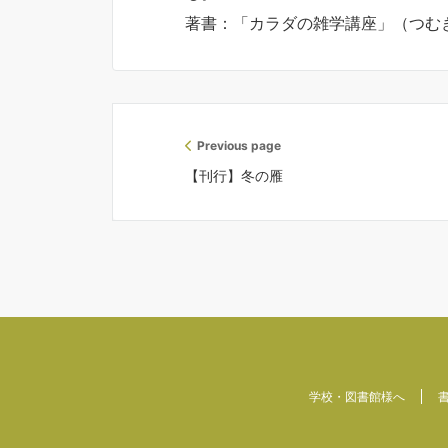
著書：「カラダの雑学講座」（つむ
Previous page
【刊行】冬の雁
学校・図書館様へ