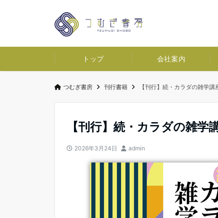
トップ
会社案内
つむぎ書房
刊行書籍
【刊行】続・カラダの雑学講
【刊行】続・カラダの雑学
2026年3月24日
admin