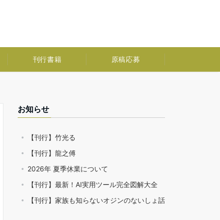
刊行書籍
原稿応募
お知らせ
【刊行】竹光る
【刊行】龍之傅
2026年 夏季休業について
【刊行】最新！AI実用ツール完全図解大全
【刊行】家族も知らないオジンのないしょ話