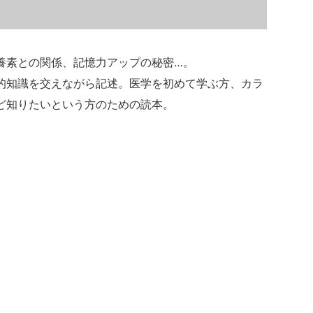
養素との関係、記憶力アップの秘密…。
的知識を交えながら記述。医学を初めて学ぶ方、カラ
ど知りたいという方のための読本。