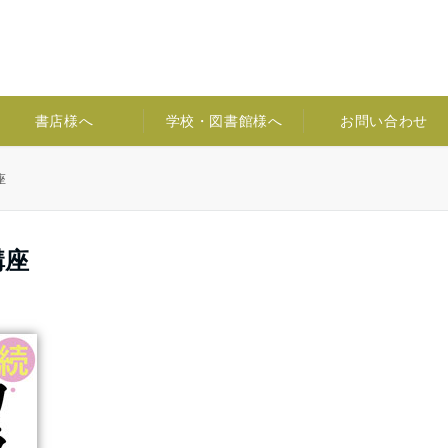
書店様へ
学校・図書館様へ
お問い合わせ
座
講座