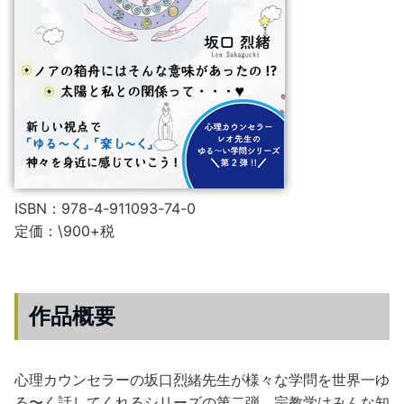
ISBN：978-4-911093-74-0
定価：\900+税
作品概要
心理カウンセラーの坂口烈緒先生が様々な学問を世界一ゆ
る〜く話してくれるシリーズの第二弾。宗教学はみんな知