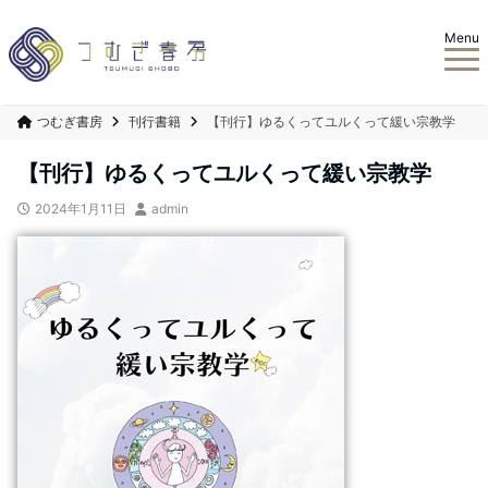
Menu
つむぎ書房
刊行書籍
【刊行】ゆるくってユルくって緩い宗教学
【刊行】ゆるくってユルくって緩い宗教学
2024年1月11日
admin