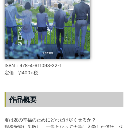
ISBN：978-4-911093-22-1
定価：\1400+税
作品概要
君は友の幸福のためにどれだけ尽くせるか？
現役受験に失敗し、一浪となって大学に入学した僕は、失