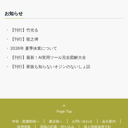
お知らせ
【刊行】竹光る
【刊行】龍之傅
2026年 夏季休業について
【刊行】最新！AI実用ツール完全図解大全
【刊行】家族も知らないオジンのないしょ話
Page Top
学校・図書館様へ
書店様へ
お問い合わせ
会社案内
採用情報
原稿の応募・持ち込み
個人情報保護方針