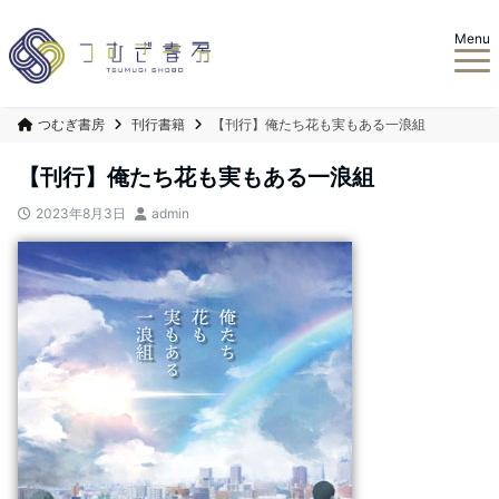
Menu
つむぎ書房
刊行書籍
【刊行】俺たち花も実もある一浪組
【刊行】俺たち花も実もある一浪組
2023年8月3日
admin