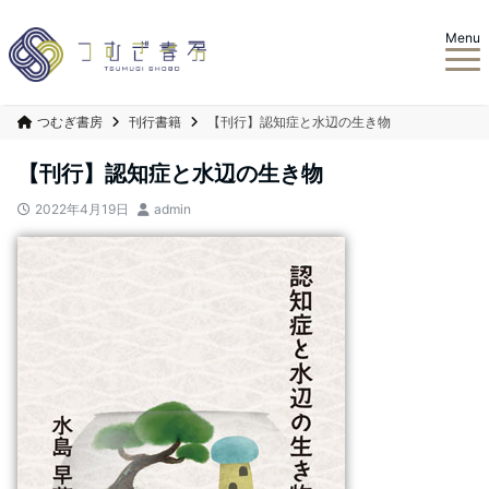
Menu
つむぎ書房
刊行書籍
【刊行】認知症と水辺の生き物
【刊行】認知症と水辺の生き物
2022年4月19日
admin