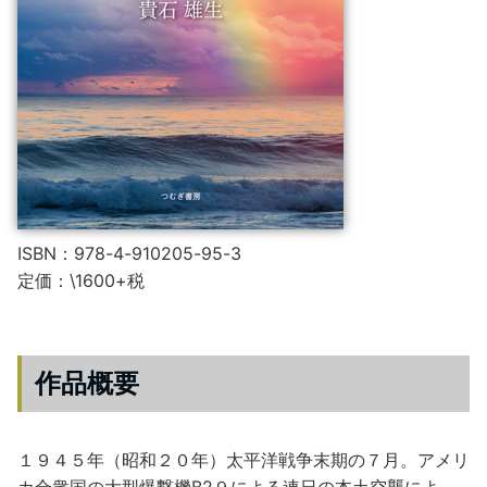
ISBN：978-4-910205-95-3
定価：\1600+税
作品概要
１９４５年（昭和２０年）太平洋戦争末期の７月。アメリ