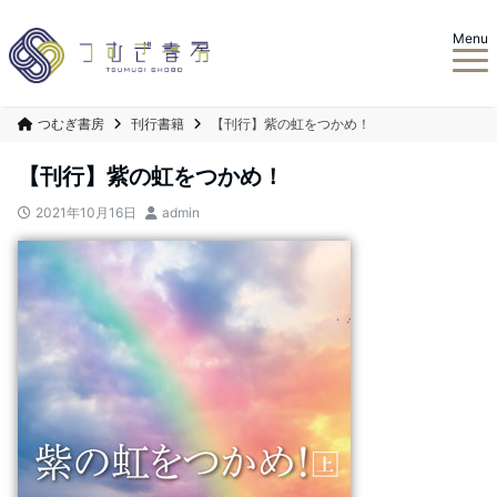
Menu
つむぎ書房
刊行書籍
【刊行】紫の虹をつかめ！
【刊行】紫の虹をつかめ！
2021年10月16日
admin