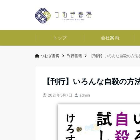
トップ
会社案内
つむぎ書房
刊行書籍
【刊行】いろんな自殺の方法
【刊行】いろんな自殺の方
2021年5月7日
admin