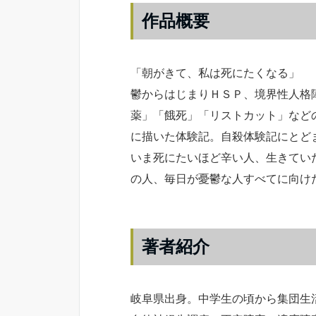
作品概要
「朝がきて、私は死にたくなる」
鬱からはじまりＨＳＰ、境界性人格
薬」「餓死」「リストカット」など
に描いた体験記。自殺体験記にとど
いま死にたいほど辛い人、生きてい
の人、毎日が憂鬱な人すべてに向け
著者紹介
岐阜県出身。中学生の頃から集団生