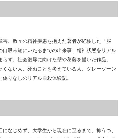
障害、数々の精神疾患を抱えた著者が経験した「服
の自殺未遂にいたるまでの出来事、精神状態をリアル
まらず、社会復帰に向けた壁や葛藤を描いた作品。
たくない人、死ぬことを考えている人、グレーゾーン
た偽りなしのリアル自殺体験記。
活になじめず、大学生から現在に至るまで、抑うつ、