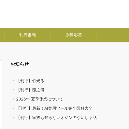
刊行書籍
原稿応募
お知らせ
【刊行】竹光る
【刊行】龍之傅
2026年 夏季休業について
【刊行】最新！AI実用ツール完全図解大全
【刊行】家族も知らないオジンのないしょ話