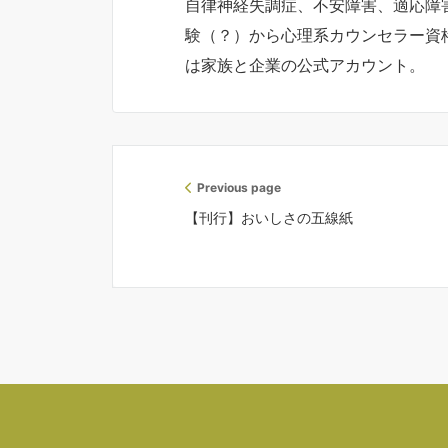
自律神経失調症、不安障害、適応障
験（？）から心理系カウンセラー資
は家族と企業の公式アカウント。
Previous page
【刊行】おいしさの五線紙