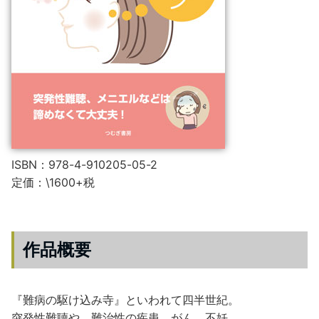
ISBN：978-4-910205-05-2
定価：\1600+税
作品概要
『難病の駆け込み寺』といわれて四半世紀。
突発性難聴や、難治性の疾患、がん、不妊