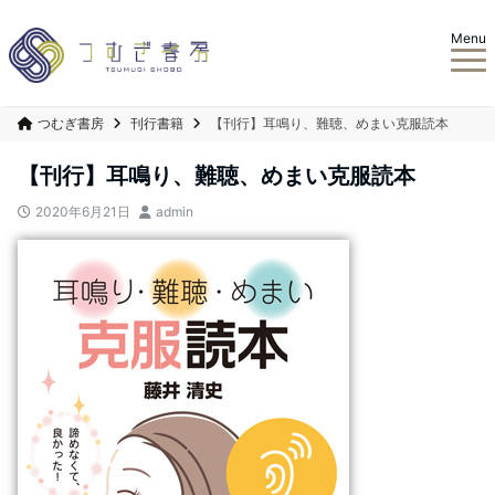
Menu
つむぎ書房
刊行書籍
【刊行】耳鳴り、難聴、めまい克服読本
【刊行】耳鳴り、難聴、めまい克服読本
2020年6月21日
admin