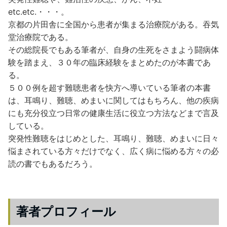
etc.etc.・・・。
京都の片田舎に全国から患者が集まる治療院がある。吞気
堂治療院である。
その総院長でもある筆者が、自身の生死をさまよう闘病体
験を踏まえ、３０年の臨床経験をまとめたのが本書であ
る。
５００例を超す難聴患者を快方へ導いている筆者の本書
は、耳鳴り、難聴、めまいに関してはもちろん、他の疾病
にも充分役立つ日常の健康生活に役立つ方法などまで言及
している。
突発性難聴をはじめとした、耳鳴り、難聴、めまいに日々
悩まされている方々だけでなく、広く病に悩める方々の必
読の書でもあるだろう。
著者プロフィール