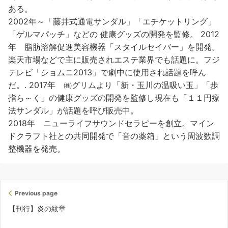
ある。
2002年～「藤井式通電サンダル」「エチケットリング」
「ゲルマパッチ」などの 健康グッズの開発を監修。 2012
年 脂肪溶解促進美容機器「スタイルセイバー」を開発。
楽天市場などで主に販売されエステ業界でも話題に。フジ
テレビ「ショムニ2013」で劇中に使用され話題を呼ん
だ。. 2017年 ㈱グリムより「新・玉川の温吸い玉」「歩
指ら～く」の健康グッズの開発を監修し現在も「１１円療
法サンダル」が話題を呼び販売中。
2018年 ニューライフサウンドセラピーを創立。マイン
ドクラフト社との共同開発で「音の薬箱」という周波数調
整機器を発売。
Previous page
【刊行】炎の紋章